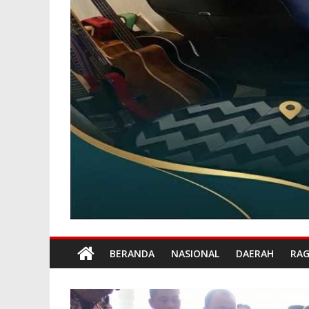
BERANDA
NASIONAL
DAERAH
RA