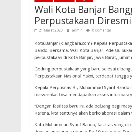
Wali Kota Banjar Ban
Perpustakaan Diresmi
21 Maret 2023
admin
0 Komentar
Kota.Banjar (kilangbara.com)-Kepala Perpustak
Bando. Bersama, Wali Kota Banjar, Ade Uu Sukae
perpustakaan di Kota Banjar, Jawa Barat, Jumat
Gedung perpustakaan yang baru selesai dibangun
Perpustakaan Nasional. Yakni, terdapat tangga 
Kepala Perpusnas RI, Muhammad Syarif Bando m
masyarakat bisa mendapatkan akses informasi y
“Dengan fasilitas baru ini, ada peluang bagi ma
Karena, kita tentunya akan berkolaborasi dalam t
Kata Muhammad Syarif Bando, fasilitas yang dir
dengan anggaran sebesar Rp 10 miliar dari Dana