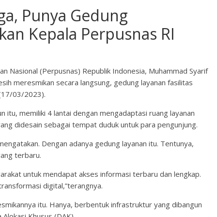
gga, Punya Gedung
kan Kepala Perpusnas RI
aan Nasional (Perpusnas) Republik Indonesia, Muhammad Syarif
sih meresmikan secara langsung, gedung layanan fasilitas
 (17/03/2023).
 itu, memiliki 4 lantai dengan mengadaptasi ruang layanan
yang didesain sebagai tempat duduk untuk para pengunjung.
engatakan. Dengan adanya gedung layanan itu. Tentunya,
ang terbaru.
syarakat untuk mendapat akses informasi terbaru dan lengkap.
ransformasi digital,”terangnya.
esmikannya itu. Hanya, berbentuk infrastruktur yang dibangun
 Alokasi Khusus (DAK).