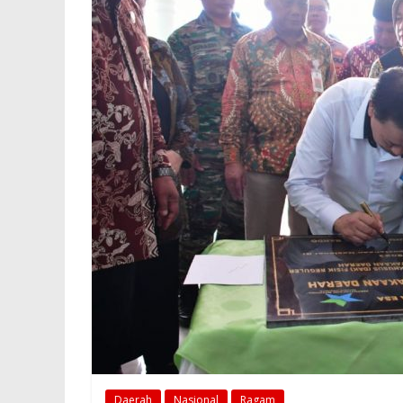
Daerah
Nasional
Ragam