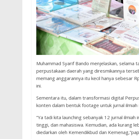
Muhammad Syarif Bando menjelaskan, selama tah
perpustakaan daerah yang diresmikannya tersebu
memang anggarannya itu kecil hanya sebesar Rp 
ini.
Sementara itu, dalam transformasi digital Perpu
konten dalam bentuk footage untuk jurnal ilmiah 
“Ya tadi kita launching sebanyak 12 jurnal ilmiah
tinggi, dan mahasiswa. Kemudian, ada kurang leb
diedarkan oleh Kemendikbud dan Kemenag,”pap