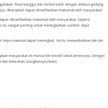
ngatakan. Rasa bangga dan terima kasih dengan adanya gedung
unya, diharapkan dapat dimanfaatkan maksimal oleh masyarakat.
 dapat dimanfaatkan maksimal oleh masyarakat. Seperti,
si itu sangat penting untuk meningkatkan sumber daya
er daya manusia dapat meningkat. Serta, menumbuhkan ide-ide
pkan masyarakat ini muncul ide kreatif untuk berinovasi. Dengan
 dan kelurahan,”pungkasnya.(Wan)