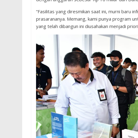
“Fasilitas yang diresmikan saat ini, murni baru in
prasarananya. Memang, kami punya program untu
yang telah dibangun ini diusahakan menjadi pri