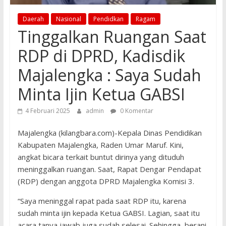
Daerah
Nasional
Pendidkan
Ragam
Tinggalkan Ruangan Saat
RDP di DPRD, Kadisdik
Majalengka : Saya Sudah
Minta Ijin Ketua GABSI
4 Februari 2025
admin
0 Komentar
Majalengka (kilangbara.com)-Kepala Dinas Pendidikan
Kabupaten Majalengka, Raden Umar Maruf. Kini,
angkat bicara terkait buntut dirinya yang dituduh
meninggalkan ruangan. Saat, Rapat Dengar Pendapat
(RDP) dengan anggota DPRD Majalengka Komisi 3.
“Saya meninggal rapat pada saat RDP itu, karena
sudah minta ijin kepada Ketua GABSI. Lagian, saat itu
acara tanya jawab juga sudah selesai. Sehingga, berani