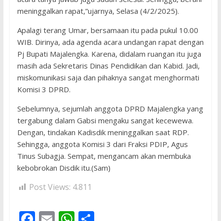
meninggalkan rapat,”ujarnya, Selasa (4/2/2025).
Apalagi terang Umar, bersamaan itu pada pukul 10.00
WIB. Dirinya, ada agenda acara undangan rapat dengan
Pj Bupati Majalengka. Karena, didalam ruangan itu juga
masih ada Sekretaris Dinas Pendidikan dan Kabid. Jadi,
miskomunikasi saja dan pihaknya sangat menghormati
Komisi 3 DPRD.
Sebelumnya, sejumlah anggota DPRD Majalengka yang
tergabung dalam Gabsi mengaku sangat kecewewa.
Dengan, tindakan Kadisdik meninggalkan saat RDP.
Sehingga, anggota Komisi 3 dari Fraksi PDIP, Agus
Tinus Subagja. Sempat, mengancam akan membuka
kebobrokan Disdik itu.(Sam)
Post Views:
4.811
F
E
W
S