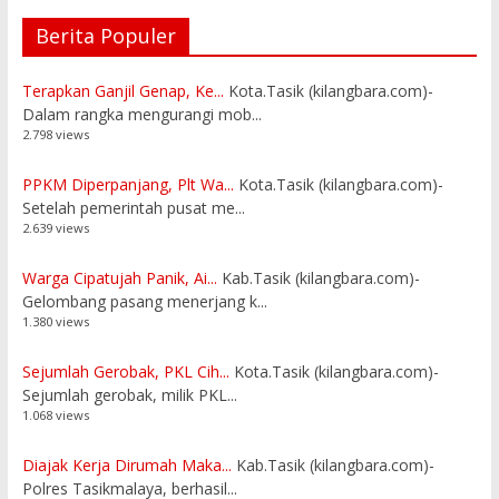
Berita Populer
Terapkan Ganjil Genap, Ke...
Kota.Tasik (kilangbara.com)-
Dalam rangka mengurangi mob...
2.798 views
PPKM Diperpanjang, Plt Wa...
Kota.Tasik (kilangbara.com)-
Setelah pemerintah pusat me...
2.639 views
Warga Cipatujah Panik, Ai...
Kab.Tasik (kilangbara.com)-
Gelombang pasang menerjang k...
1.380 views
Sejumlah Gerobak, PKL Cih...
Kota.Tasik (kilangbara.com)-
Sejumlah gerobak, milik PKL...
1.068 views
Diajak Kerja Dirumah Maka...
Kab.Tasik (kilangbara.com)-
Polres Tasikmalaya, berhasil...