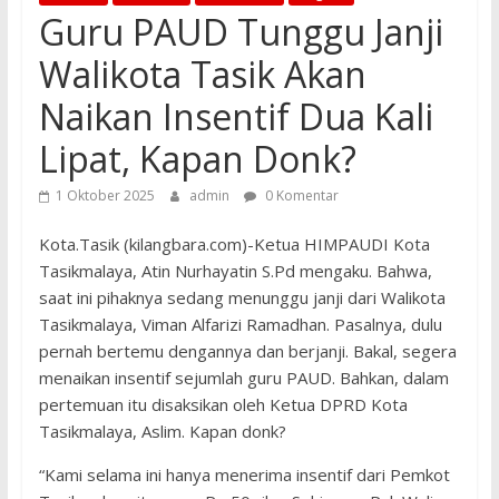
Guru PAUD Tunggu Janji
Walikota Tasik Akan
Naikan Insentif Dua Kali
Lipat, Kapan Donk?
1 Oktober 2025
admin
0 Komentar
Kota.Tasik (kilangbara.com)-Ketua HIMPAUDI Kota
Tasikmalaya, Atin Nurhayatin S.Pd mengaku. Bahwa,
saat ini pihaknya sedang menunggu janji dari Walikota
Tasikmalaya, Viman Alfarizi Ramadhan. Pasalnya, dulu
pernah bertemu dengannya dan berjanji. Bakal, segera
menaikan insentif sejumlah guru PAUD. Bahkan, dalam
pertemuan itu disaksikan oleh Ketua DPRD Kota
Tasikmalaya, Aslim. Kapan donk?
“Kami selama ini hanya menerima insentif dari Pemkot