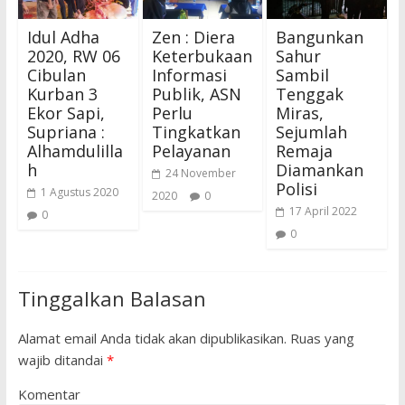
Idul Adha
Zen : Diera
Bangunkan
2020, RW 06
Keterbukaan
Sahur
Cibulan
Informasi
Sambil
Kurban 3
Publik, ASN
Tenggak
Ekor Sapi,
Perlu
Miras,
Supriana :
Tingkatkan
Sejumlah
Alhamdulilla
Pelayanan
Remaja
h
Diamankan
24 November
Polisi
1 Agustus 2020
2020
0
17 April 2022
0
0
Tinggalkan Balasan
Alamat email Anda tidak akan dipublikasikan.
Ruas yang
wajib ditandai
*
Komentar