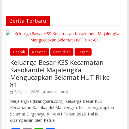
Berita Terbaru
Daerah
Nasional
Pendidkan
Ragam
Keluarga Besar K3S Kecamatan
Kasokandel Majalengka
Mengucapkan Selamat HUT RI ke-
81
6 Agustus 2026
admin
0
Majalengka (kilangbara.com)-Keluarga Besar K3S
Kecamatan Kasokandel Majalengka. Kini, mengucapkan
Selamat Dirgahayu RI Ke-81 Tahun 2026. Hal itu,
disampaikan oleh Ketua