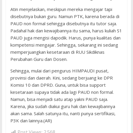
Atin menjelaskan, meskipun mereka mengajar tapi
disebutnya bukan guru. Namun PTK, karena berada di
PAUD non formal sehingga disebutnya itu tutor saja.
Padahal hak dan kewajibannya itu sama, harus kuliah S1
PAUD juga mengisi dapodik. Harus, punya kualitas dan
kompetensi mengajar. Sehingga, sekarang ini sedang
memperjuangkan kesetaraan di RUU Sikdiknas
Perubahan Guru dan Dosen.
Sehingga, mulai dari pengurus HIMPAUDI pusat,
provinsi dan daerah. Kini, sedang berjuang ke DPR
Komisi 10 dan DPRD. Guna, untuk bisa support
kesetaraan supaya tidak ada lagi PAUD non formal.
Namun, bisa menjadi satu atap yakni PAUD saja.
Karena, jika sudah diakui guru hak dan kewajibannya
akan sama. Salah satunya itu, nanti punya sertifikasi,
P3K dan lainnya.(AR)
Post Views:
2.568