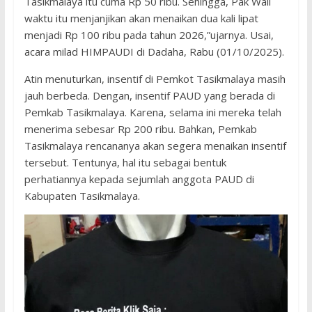
Tasikmalaya itu cuma Rp 50 ribu. Sehingga, Pak Wali
waktu itu menjanjikan akan menaikan dua kali lipat
menjadi Rp 100 ribu pada tahun 2026,”ujarnya. Usai,
acara milad HIMPAUDI di Dadaha, Rabu (01/10/2025).
Atin menuturkan, insentif di Pemkot Tasikmalaya masih
jauh berbeda. Dengan, insentif PAUD yang berada di
Pemkab Tasikmalaya. Karena, selama ini mereka telah
menerima sebesar Rp 200 ribu. Bahkan, Pemkab
Tasikmalaya rencananya akan segera menaikan insentif
tersebut. Tentunya, hal itu sebagai bentuk
perhatiannya kepada sejumlah anggota PAUD di
Kabupaten Tasikmalaya.