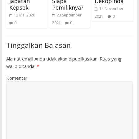
Jabatan
Siapa
Dekopinda
Kepsek
Pemiliknya?
14 November
12 Mei 2020
23 September
2021
0
0
2021
0
Tinggalkan Balasan
Alamat email Anda tidak akan dipublikasikan.
Ruas yang
wajib ditandai
*
Komentar