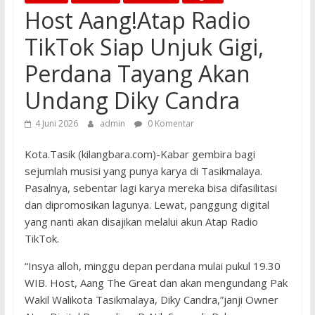
Host Aang!Atap Radio
TikTok Siap Unjuk Gigi,
Perdana Tayang Akan
Undang Diky Candra
4 Juni 2026
admin
0 Komentar
Kota.Tasik (kilangbara.com)-Kabar gembira bagi
sejumlah musisi yang punya karya di Tasikmalaya.
Pasalnya, sebentar lagi karya mereka bisa difasilitasi
dan dipromosikan lagunya. Lewat, panggung digital
yang nanti akan disajikan melalui akun Atap Radio
TikTok.
“Insya alloh, minggu depan perdana mulai pukul 19.30
WIB. Host, Aang The Great dan akan mengundang Pak
Wakil Walikota Tasikmalaya, Diky Candra,”janji Owner