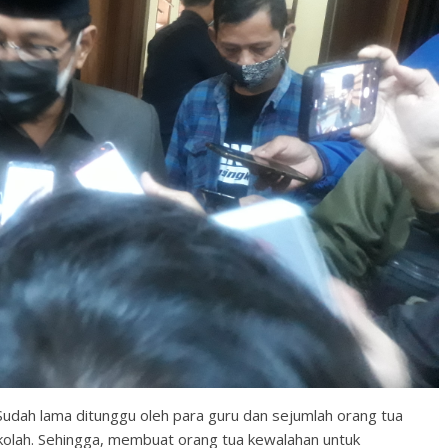
 Sudah lama ditunggu oleh para guru dan sejumlah orang tua
ekolah. Sehingga, membuat orang tua kewalahan untuk