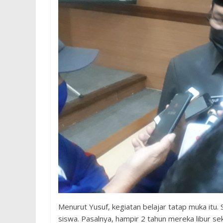
Menurut Yusuf, kegiatan belajar tatap muka itu.
siswa. Pasalnya, hampir 2 tahun mereka libur s