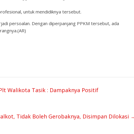
rofesional, untuk mendidiknya tersebut.
terjadi persoalan. Dengan diperpanjang PPKM tersebut, ada
erangnya.(AR)
Plt Walikota Tasik : Dampaknya Positif
walkot, Tidak Boleh Gerobaknya, Disimpan Dilokasi