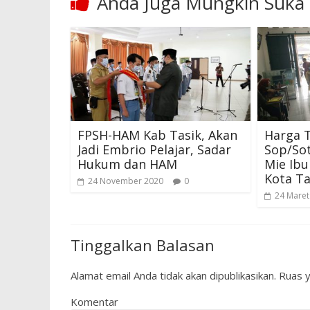
Anda Juga Mungkin Suka
FPSH-HAM Kab Tasik, Akan
Harga T
Jadi Embrio Pelajar, Sadar
Sop/Sot
Hukum dan HAM
Mie Ibu 
Kota Ta
24 November 2020
0
24 Maret
Tinggalkan Balasan
Alamat email Anda tidak akan dipublikasikan.
Ruas y
Komentar