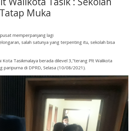
t Walikota Tasik : Sekolah
r Tatap Muka
h pusat memperpanjang lagi
longaran, salah satunya yang terpenting itu, sekolah bisa
i Kota Tasikmalaya berada dilevel 3,”terang Plt Walikota
g paripurna di DPRD, Selasa (10/08/2021).