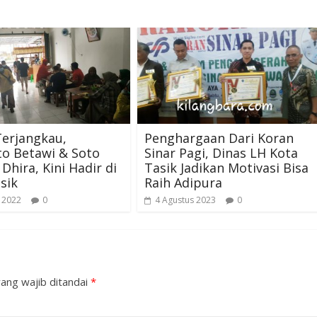
erjangkau,
Penghargaan Dari Koran
o Betawi & Soto
Sinar Pagi, Dinas LH Kota
Dhira, Kini Hadir di
Tasik Jadikan Motivasi Bisa
sik
Raih Adipura
 2022
0
4 Agustus 2023
0
ang wajib ditandai
*