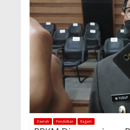
Daerah
Pendidkan
Ragam