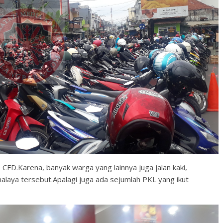
 CFD.Karena, banyak warga yang lainnya juga jalan kaki,
laya tersebut.Apalagi juga ada sejumlah PKL yang ikut