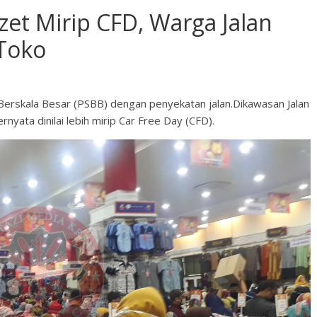
zet Mirip CFD, Warga Jalan
 Toko
Berskala Besar (PSBB) dengan penyekatan jalan.Dikawasan Jalan
yata dinilai lebih mirip Car Free Day (CFD).