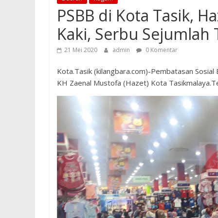
PSBB di Kota Tasik, Ha
Kaki, Serbu Sejumlah
21 Mei 2020
admin
0 Komentar
Kota.Tasik (kilangbara.com)-Pembatasan Sosial 
KH Zaenal Mustofa (Hazet) Kota Tasikmalaya.Tern