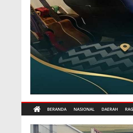
BERANDA
NASIONAL
DAERAH
RA