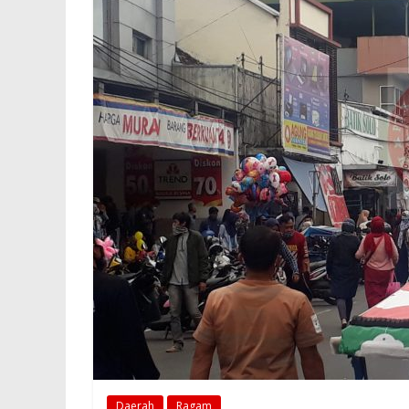
Daerah
Ragam