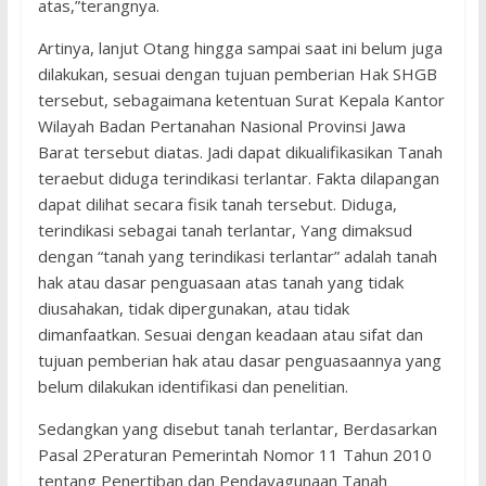
atas,”terangnya.
Artinya, lanjut Otang hingga sampai saat ini belum juga
dilakukan, sesuai dengan tujuan pemberian Hak SHGB
tersebut, sebagaimana ketentuan Surat Kepala Kantor
Wilayah Badan Pertanahan Nasional Provinsi Jawa
Barat tersebut diatas. Jadi dapat dikualifikasikan Tanah
teraebut diduga terindikasi terlantar. Fakta dilapangan
dapat dilihat secara fisik tanah tersebut. Diduga,
terindikasi sebagai tanah terlantar, Yang dimaksud
dengan “tanah yang terindikasi terlantar” adalah tanah
hak atau dasar penguasaan atas tanah yang tidak
diusahakan, tidak dipergunakan, atau tidak
dimanfaatkan. Sesuai dengan keadaan atau sifat dan
tujuan pemberian hak atau dasar penguasaannya yang
belum dilakukan identifikasi dan penelitian.
Sedangkan yang disebut tanah terlantar, Berdasarkan
Pasal 2Peraturan Pemerintah Nomor 11 Tahun 2010
tentang Penertiban dan Pendayagunaan Tanah