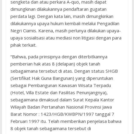
sengketa dan atau perkara A-quo, masih dapat
dimungkinan dilakukannya pendaftaran gugatan
perdata lagi. Dengan kata lain, masih dimungkinkan
dilakukannya upaya hukum kembali melalui Pengadilan
Negri Ciamis. Karena, masih perlunya dilakukan upaya-
upaya sosialisasi atau mediasi non litigasi dengan para
pihak terkait.
“Bahwa, pada prinsipnya dengan diterbitkannya
pemberian hak atas 8 (delapan) objek tanah
sebagaimana tersebut di atas. Dengan status SHGB
(Sertifikat Hak Guna Bangunan) yang diperuntukan
sebagai Pembangunan Kawasan Wisata Terpadu
(Hotel, Villa Estate dan Fasilitas Penunjangnya),
sebagaimana dimaksud dalam Surat Kepala Kantor
Wilayah Badan Pertanahan Nasional Provinsi Jawa
Barat Nomor : 1423/HGB/KWBPN/1997 tanggal 7
Februari 1997 itu. Telah memberikan penjelasa bahwa
8 objek tanah sebagaimana tersebut di