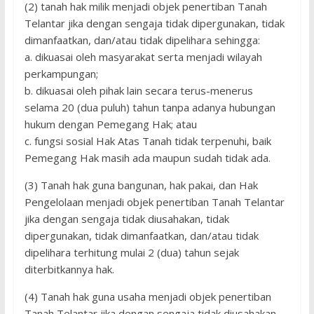
(2) tanah hak milik menjadi objek penertiban Tanah
Telantar jika dengan sengaja tidak dipergunakan, tidak
dimanfaatkan, dan/atau tidak dipelihara sehingga:
a. dikuasai oleh masyarakat serta menjadi wilayah
perkampungan;
b. dikuasai oleh pihak lain secara terus-menerus
selama 20 (dua puluh) tahun tanpa adanya hubungan
hukum dengan Pemegang Hak; atau
c. fungsi sosial Hak Atas Tanah tidak terpenuhi, baik
Pemegang Hak masih ada maupun sudah tidak ada.
(3) Tanah hak guna bangunan, hak pakai, dan Hak
Pengelolaan menjadi objek penertiban Tanah Telantar
jika dengan sengaja tidak diusahakan, tidak
dipergunakan, tidak dimanfaatkan, dan/atau tidak
dipelihara terhitung mulai 2 (dua) tahun sejak
diterbitkannya hak.
(4) Tanah hak guna usaha menjadi objek penertiban
Tanah Telantar jika dengan sengaja tidak diusahakan,