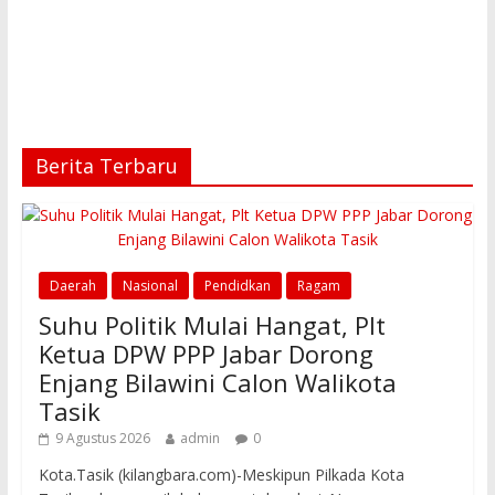
Berita Terbaru
Daerah
Nasional
Pendidkan
Ragam
Suhu Politik Mulai Hangat, Plt
Ketua DPW PPP Jabar Dorong
Enjang Bilawini Calon Walikota
Tasik
9 Agustus 2026
admin
0
Kota.Tasik (kilangbara.com)-Meskipun Pilkada Kota