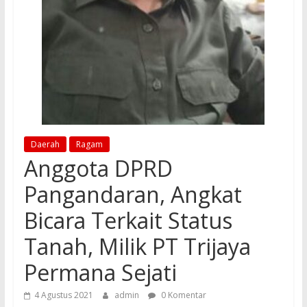
Daerah
Ragam
Anggota DPRD
Pangandaran, Angkat
Bicara Terkait Status
Tanah, Milik PT Trijaya
Permana Sejati
4 Agustus 2021
admin
0 Komentar