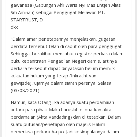
gawanesa (Gabungan Ahli Waris Nyi Mas Entjeh Alias
Siti Aminah) sebagai Penggugat Melawan PT.
STARTRUST, D
dkk.
“Dalam amar penetapannya menjelaskan, gugatan
perdata tersebut telah di cabut oleh para penggugat.
Sehingga, berakibat mencabut register perkara dalam
buku kepanitraan Pengadilan Negeri ciamis, artinya
perkara tersebut dapat dinyatakan belum memiliki
kekuatan hukum yang tetap (Inkracht van
gewijsde),”ujarnya dalam siaran persnya, Selasa
(03/08/2021).
Namun, kata Otang jika adanya suatu perdamaian
antara para pihak. Maka haruslah di buatkan akta
perdamaian (Akta Vandading) dan di tetapkan. Dalam
suatu putusan/penetapan oleh majelis Hakim
pemeriksa perkara A-quo. Jadi kesimpulannya dalam