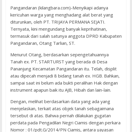
Pangandaran (kilangbara.com)-Menyikapi adanya
kericuhan warga yang menghadang alat berat yang
diturunkan, oleh PT. TRIJAYA PERMANA SEJATI.
Ternyata, kini mengundang banyak keprihatinan,
termasuk dari salah satunya anggota DPRD Kabupaten
Pangandaran, Otang Tarlian, ST.
Menurut Otang, berdasarkan sepengetahuannya
Tanah ex. PT. STARTURST yang berada di Desa
Pananjung Kecamatan Pangandaran itu. Telah, displit
atau dipecah menjadi 8 bidang tanah ex. HGB. Bahkan,
sampai saat ini belum ada bukti peralihan Hak dengan
instrument apapun baik itu AJB, Hibah dan lain-lain.
Dengan, melihat berdasarkan data yang ada yang
menjelaskan, terkait atas objek tanah sebagaimana
tersebut di atas. Bahwa pernah dilakukan gugatan
perdata pada Pengadilan Negri Ciamis dengan perkara
Nomor : 01/pdt.G/2014/PN Ciamis, antara yayasan