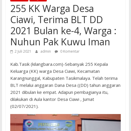
255 KK Warga Desa
Ciawi, Terima BLT DD
2021 Bulan ke-4, Warga :
Nuhun Pak Kuwu Iman
2 Juli 2021
admin
0 Komentar
Kab.Tasik (kilangbara.com)-Sebanyak 255 Kepala
Keluarga (KK) warga Desa Ciawi, Kecamatan
Karangnunggal, Kabupaten Tasikmalaya. Telah terima
BLT melalui anggaran Dana Desa ((DD) tahun anggaran
2021 dibulan ke empat. Adapun pembagianya itu,
dilakukan di Aula kantor Desa Ciawi , Jumat
(02/07/2021).