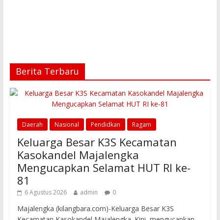
Berita Terbaru
Daerah
Nasional
Pendidkan
Ragam
Keluarga Besar K3S Kecamatan
Kasokandel Majalengka
Mengucapkan Selamat HUT RI ke-
81
6 Agustus 2026
admin
0
Majalengka (kilangbara.com)-Keluarga Besar K3S
Kecamatan Kasokandel Majalengka. Kini, mengucapkan