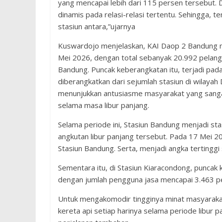
yang mencapai lebih dari 115 persen tersebut.
dinamis pada relasi-relasi tertentu. Sehingga, t
stasiun antara,”ujarnya
Kuswardojo menjelaskan, KAI Daop 2 Bandung 
Mei 2026, dengan total sebanyak 20.992 pelangg
Bandung. Puncak keberangkatan itu, terjadi pa
diberangkatkan dari sejumlah stasiun di wilaya
menunjukkan antusiasme masyarakat yang sanga
selama masa libur panjang.
Selama periode ini, Stasiun Bandung menjadi st
angkutan libur panjang tersebut. Pada 17 Mei 2
Stasiun Bandung. Serta, menjadi angka tertinggi
Sementara itu, di Stasiun Kiaracondong, puncak
dengan jumlah pengguna jasa mencapai 3.463 p
Untuk mengakomodir tingginya minat masyaraka
kereta api setiap harinya selama periode libur p