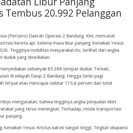
padatan Libur Panjang
us Tembus 20.992 Pelanggan
sia (Persero) Daerah Operasi 2 Bandung. Kini, mencatat
rtasi kereta api. Selama masa libur panjang Kenaikan Yesus
6. Tingginya mobilitas masyarakat itu, terlihat dari angka
t duduk yang disediakan.
menyediakan sebanyak 85.388 tempat duduk. Terkait,
tasiun di wilayah Daop 2 Bandung. Hingga Senin pagi
h terjual atau mencapai sekitar 115,6 persen dari total
ojo mengatakan, bahwa tingginya angka penjualan tiket
arakat yang terus meningkat. Terhadap, moda transportasi
bur panjang.
Kenaikan Yesus Kristus kali ini sangat tinggi. Tingkat okupansi