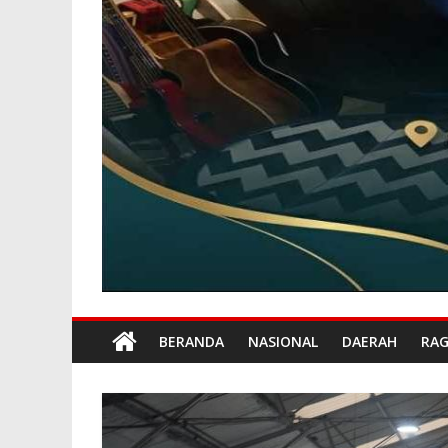
BERANDA
NASIONAL
DAERAH
RA