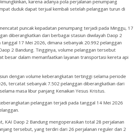
 Dimungkinkan, karena adanya pola perjalanan penumpang
empat duduk dapat terjual kembali setelah pelanggan turun di
mencatat puncak kepadatan penumpang terjadi pada Minggu, 17
an diberangkatkan dari berbagai stasiun diwilayah Daop 2
da tanggal 17 Mei 2026, dimana sebanyak 20.992 pelanggan
h Daop 2 Bandung. Tingginya, volume pelanggan tersebut
t besar dalam memanfaatkan layanan transportasi kereta api
asiun dengan volume keberangkatan tertinggi selama periode
026, tercatat sebanyak 7.502 pelanggan diberangkatkan dari
 selama masa libur panjang Kenaikan Yesus Kristus.
 keberangkatan pelanggan terjadi pada tanggal 14 Mei 2026
elanggan.
t, KAI Daop 2 Bandung mengoperasikan total 28 perjalanan
anjang tersebut, yang terdiri dari 26 perjalanan reguler dan 2