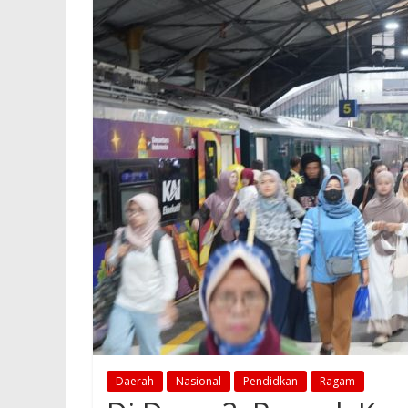
Daerah
Nasional
Pendidkan
Ragam