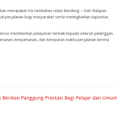
ikan merupakan KA tambahan relasi Bandung – Solo Balapan
wal perjalanan bagi masyarakat serta meningkatkan kapasitas
terus memberikan pelayanan terbaik kepada seluruh pelanggan.
manan, kenyamanan, dan ketepatan waktu perjalanan kereta
k Berikan Panggung Prestasi Bagi Pelajar dan Umu