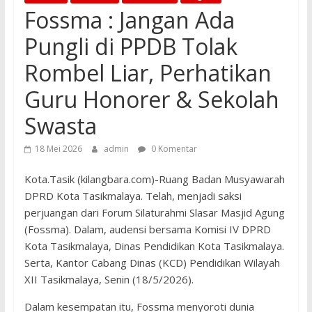
Fossma : Jangan Ada
Pungli di PPDB Tolak
Rombel Liar, Perhatikan
Guru Honorer & Sekolah
Swasta
18 Mei 2026
admin
0 Komentar
Kota.Tasik (kilangbara.com)-Ruang Badan Musyawarah
DPRD Kota Tasikmalaya. Telah, menjadi saksi
perjuangan dari Forum Silaturahmi Slasar Masjid Agung
(Fossma). Dalam, audensi bersama Komisi IV DPRD
Kota Tasikmalaya, Dinas Pendidikan Kota Tasikmalaya.
Serta, Kantor Cabang Dinas (KCD) Pendidikan Wilayah
XII Tasikmalaya, Senin (18/5/2026).
Dalam kesempatan itu, Fossma menyoroti dunia