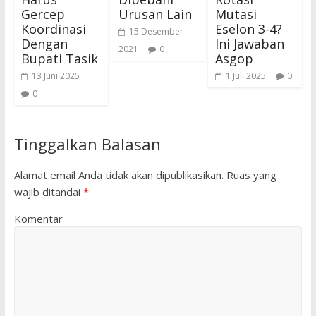
Gercep
Urusan Lain
Mutasi
Koordinasi
Eselon 3-4?
15 Desember
Dengan
Ini Jawaban
2021
0
Bupati Tasik
Asgop
13 Juni 2025
1 Juli 2025
0
0
Tinggalkan Balasan
Alamat email Anda tidak akan dipublikasikan.
Ruas yang
wajib ditandai
*
Komentar