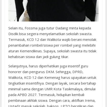
Selain itu, Fossma juga tutur Dadang minta kepada
Disdik bisa segera menyelamatkan sekolah swasta.
Termasuk, KCD 12 dan Walikota wajib berani menolak
penambahan rombel/siswa per rombel yang melebihi
aturan Kemendiknas. Supaya, sekolah swasta itu tidak
kehabisan siswa dan jadi gulung tikar.
Selanjutnya, harus diperhatikan juga insentif guru
honorer dan pengurus DKM. Sehingga, DPRD,
Walikota, KCD 12 dan Kemenag harus upayakan untuk
tingkatkan insentifnya. Dengan layak, secara bertahap
minimal sama dengan UMR Kota Tasikmalaya, dimulai
pada APBD 2027. Termasuk, hidupkan kembali
pembinaan akhlak siswa. Dengan cara, aktifkan Irema,
Ustadz masuk sekolah, baksos, LPTQ bergiliran dan