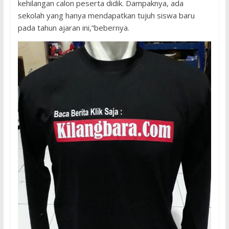
kehilangan calon peserta didik. Dampaknya, ada
sekolah yang hanya mendapatkan tujuh siswa baru
pada tahun ajaran ini,”bebernya.