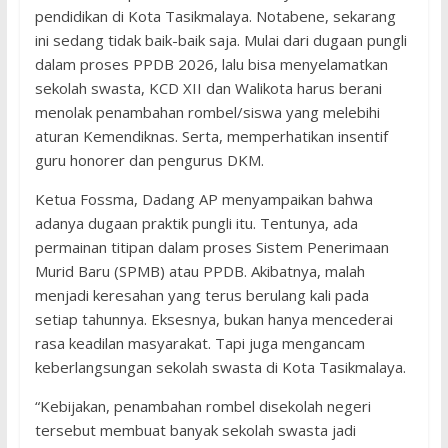
pendidikan di Kota Tasikmalaya. Notabene, sekarang
ini sedang tidak baik-baik saja. Mulai dari dugaan pungli
dalam proses PPDB 2026, lalu bisa menyelamatkan
sekolah swasta, KCD XII dan Walikota harus berani
menolak penambahan rombel/siswa yang melebihi
aturan Kemendiknas. Serta, memperhatikan insentif
guru honorer dan pengurus DKM.
Ketua Fossma, Dadang AP menyampaikan bahwa
adanya dugaan praktik pungli itu. Tentunya, ada
permainan titipan dalam proses Sistem Penerimaan
Murid Baru (SPMB) atau PPDB. Akibatnya, malah
menjadi keresahan yang terus berulang kali pada
setiap tahunnya. Eksesnya, bukan hanya mencederai
rasa keadilan masyarakat. Tapi juga mengancam
keberlangsungan sekolah swasta di Kota Tasikmalaya.
“Kebijakan, penambahan rombel disekolah negeri
tersebut membuat banyak sekolah swasta jadi