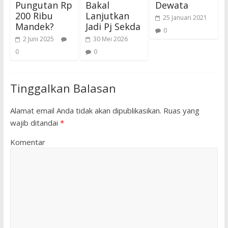
Pungutan Rp
Bakal
Dewata
200 Ribu
Lanjutkan
25 Januari 2021
Mandek?
Jadi Pj Sekda
0
2 Juni 2025
30 Mei 2026
0
0
Tinggalkan Balasan
Alamat email Anda tidak akan dipublikasikan.
Ruas yang
wajib ditandai
*
Komentar