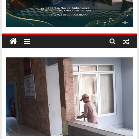
KILANGBARA
Membuka
Mata
Dunia