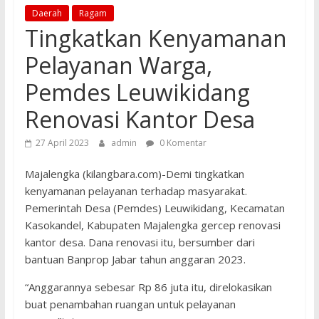
Daerah
Ragam
Tingkatkan Kenyamanan
Pelayanan Warga,
Pemdes Leuwikidang
Renovasi Kantor Desa
27 April 2023
admin
0 Komentar
Majalengka (kilangbara.com)-Demi tingkatkan
kenyamanan pelayanan terhadap masyarakat.
Pemerintah Desa (Pemdes) Leuwikidang, Kecamatan
Kasokandel, Kabupaten Majalengka gercep renovasi
kantor desa. Dana renovasi itu, bersumber dari
bantuan Banprop Jabar tahun anggaran 2023.
“Anggarannya sebesar Rp 86 juta itu, direlokasikan
buat penambahan ruangan untuk pelayanan