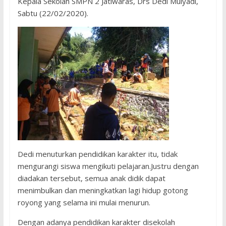
Kepala Sekolah SMPN 2 Jatiwaras, Drs Dedi Mulyadi,
Sabtu (22/02/2020).
Dedi menuturkan pendidikan karakter itu, tidak
mengurangi siswa mengikuti pelajaran.Justru dengan
diadakan tersebut, semua anak didik dapat
menimbulkan dan meningkatkan lagi hidup gotong
royong yang selama ini mulai menurun.
Dengan adanya pendidikan karakter disekolah