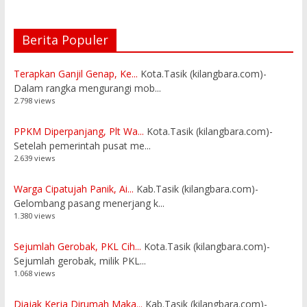
Berita Populer
Terapkan Ganjil Genap, Ke...
Kota.Tasik (kilangbara.com)-
Dalam rangka mengurangi mob...
2.798 views
PPKM Diperpanjang, Plt Wa...
Kota.Tasik (kilangbara.com)-
Setelah pemerintah pusat me...
2.639 views
Warga Cipatujah Panik, Ai...
Kab.Tasik (kilangbara.com)-
Gelombang pasang menerjang k...
1.380 views
Sejumlah Gerobak, PKL Cih...
Kota.Tasik (kilangbara.com)-
Sejumlah gerobak, milik PKL...
1.068 views
Diajak Kerja Dirumah Maka...
Kab.Tasik (kilangbara.com)-