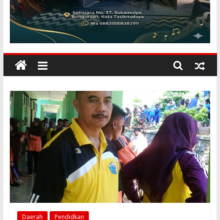
KILANGBARA
Membuka
Mata
Dunia
Daerah
Pendidkan