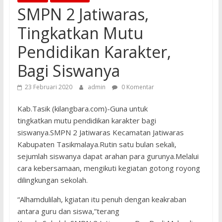
SMPN 2 Jatiwaras,
Tingkatkan Mutu
Pendidikan Karakter,
Bagi Siswanya
23 Februari 2020
admin
0 Komentar
Kab.Tasik (kilangbara.com)-Guna untuk
tingkatkan mutu pendidikan karakter bagi
siswanya.SMPN 2 Jatiwaras Kecamatan Jatiwaras
Kabupaten Tasikmalaya.Rutin satu bulan sekali,
sejumlah siswanya dapat arahan para gurunya.Melalui
cara kebersamaan, mengikuti kegiatan gotong royong
dilingkungan sekolah.
“Alhamdulilah, kgiatan itu penuh dengan keakraban
antara guru dan siswa,”terang