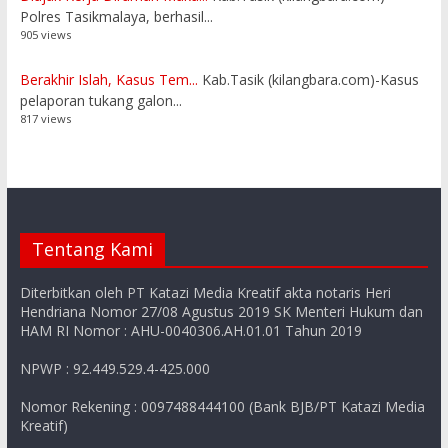
Polres Tasikmalaya, berhasil...
905 views
Berakhir Islah, Kasus Tem...
Kab.Tasik (kilangbara.com)-Kasus
pelaporan tukang galon...
817 views
Tentang Kami
Diterbitkan oleh PT Katazi Media Kreatif akta notaris Heri
Hendriana Nomor 27/08 Agustus 2019 SK Menteri Hukum dan
HAM RI Nomor : AHU-0040306.AH.01.01 Tahun 2019
NPWP : 92.449.529.4-425.000
Nomor Rekening : 0097488444100 (Bank BJB/PT Katazi Media
Kreatif)