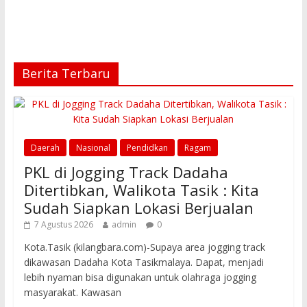
Berita Terbaru
Daerah
Nasional
Pendidkan
Ragam
PKL di Jogging Track Dadaha
Ditertibkan, Walikota Tasik : Kita
Sudah Siapkan Lokasi Berjualan
7 Agustus 2026
admin
0
Kota.Tasik (kilangbara.com)-Supaya area jogging track
dikawasan Dadaha Kota Tasikmalaya. Dapat, menjadi
lebih nyaman bisa digunakan untuk olahraga jogging
masyarakat. Kawasan